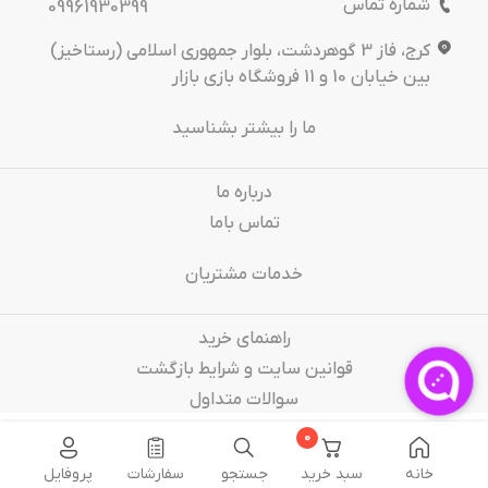
شماره تماس
09961930399
کرج، فاز 3 گوهردشت، بلوار جمهوری اسلامی (رستاخیز)
بین خیابان 10 و 11 فروشگاه بازی بازار
ما را بیشتر بشناسید
درباره‌ ما
تماس باما
خدمات مشتریان
راهنمای خرید
قوانین سایت و شرایط بازگشت
سوالات متداول
0
خانه
سبد خرید
جستجو
سفارشات
پروفایل