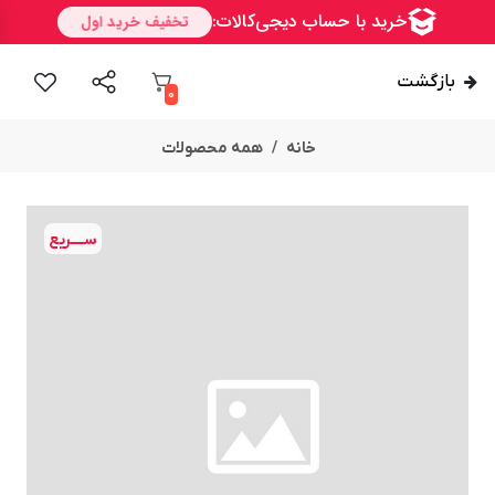
بازگشت
0
خانه
همه محصولات
ســــریع