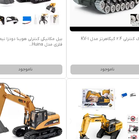
رلی 2.4 گیگاهرتز مدل KV-1
بیل مکانیکی کنترلی هوینا دودزا نیم
فلزی مدل Huina
...
ناموجود
ناموجود