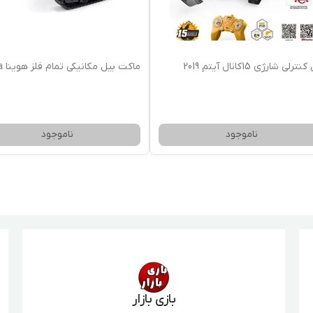
ترلی شارژی 15کانال آیتم 2019
ماکت بیل مکانیکی تمام فلز هوینا Huina
ناموجود
ناموجود
بازی بازار