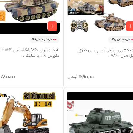
خرید با دیجی‌کالا
خرید با دیجی‌کالا
ک کنترلی ارتشی تیر پرتابی شارژی
تانک کنترلی A M60
ا مدل 7892
...
مقیاس 1:18 با شلیک
...
12,900,000
تومان
7,900,000