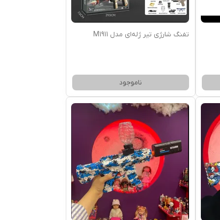
تفنگ شارژی تیر ژله‌ای مدل M1911
ناموجود