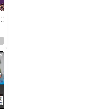
مدل -2