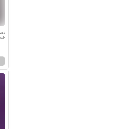
S 1806