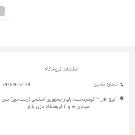
اطلاعات فروشگاه
شماره تماس
09961930399
کرج، فاز 3 گوهردشت، بلوار جمهوری اسلامی (رستاخیز) بین
خیابان 10 و 11 فروشگاه بازی بازار