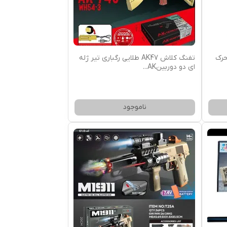
حرک
تفنگ کلاش AK47 طلایی رگباری تیر ژله
ای دو دوربینAK
...
ناموجود