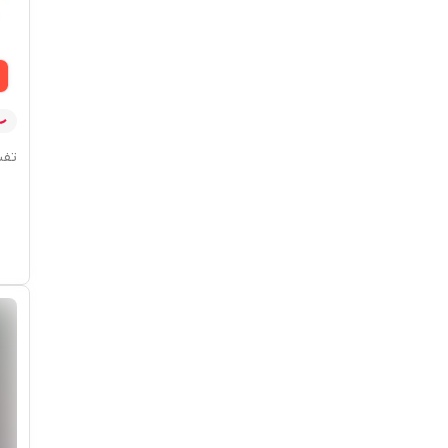
تفنگ ت