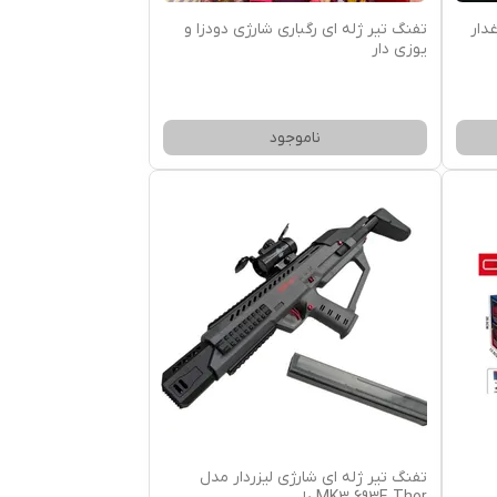
غدار
تفنگ تیر ژله ای رگباری شارژی دودزا و
یوزی دار
ناموجود
تفنگ تیر ژله ای شارژی لیزردار مدل