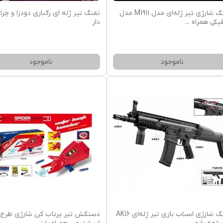
تفنگ شارژی تیر ژله‌ای مدل M1911 مدل
تفنگ تیر ژله ای رگباری دودزا و چرا
فیکی همراه
...
دار
ناموجود
ناموجود
تفنگ شارژی اسباب بازی تیر ژله‌ای AK16
دستکش تیر پرتاب کن شارژی طرح