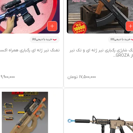
خرید با دیجی‌کالا
خرید با دیجی‌کالا
گ شارژی رگباری تیر ژله ای و تک تیر
تفنگ تیر ژله ای رگباری همراه اک
GROZ
...
17,500,000
تومان
9,900,000