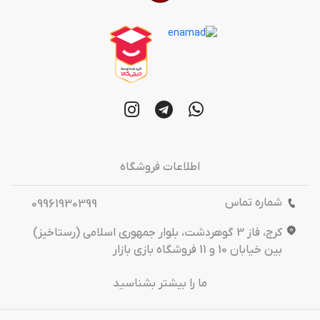
اطلاعات فروشگاه
شماره تماس
09961930399
کرج، فاز 3 گوهردشت، بلوار جمهوری اسلامی (رستاخیز)
بین خیابان 10 و 11 فروشگاه بازی بازار
ما را بیشتر بشناسید