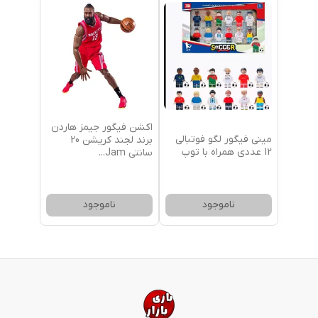
اکشن فیگور جیمز هاردن
مینی فیگور لگو فوتبالی
برند لجند کریشن 20
12 عددی همراه با توپ
سانتی Jam
...
ناموجود
ناموجود