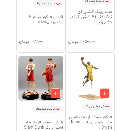
خرید با دیجی‌کالا
خرید با دیجی‌کالا
ست رینگ کشتی کج
اکشن فیگور سرباز 6
DZLING با 4 اکشن فیگور
عددی 11_5898
کشتی‌گیر |
...
1,980,000
تومان
2,650,000
تومان
خرید با دیجی‌کالا
خرید با دیجی‌کالا
فیگور بسکتبال مک فارلن
فیگور بسکتبالی انیمه
مدل کوبی برایانت Kobe
اسلم دانک Slam Dunk
...
Bryan