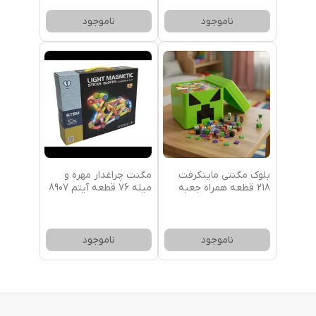
ناموجود
ناموجود
بلوک مگنتی ماینکرفت
مگنت چراغدار مهره و
218 قطعه همراه جعبه
میله 76 قطعه آیتم 8907
ناموجود
ناموجود