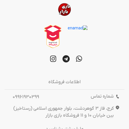
اطلاعات فروشگاه
شماره تماس
09961930399
کرج، فاز 3 گوهردشت، بلوار جمهوری اسلامی (رستاخیز)
بین خیابان 10 و 11 فروشگاه بازی بازار