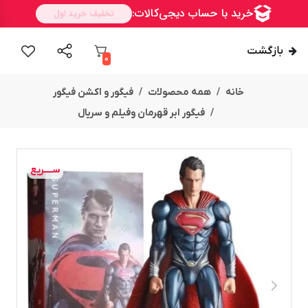
بازگشت
0
خانه
همه محصولات
فیگور و اکشن فیگور
فیگور ابر قهرمان وفیلم و سریال
ســــریع