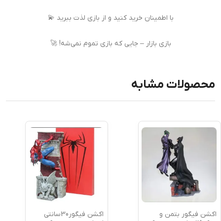
با اطمینان خرید کنید و از بازی لذت ببرید 💫
بازی بازار – جایی که بازی تموم نمی‌شه! 🚀
محصولات مشابه
اکشن فیگور بتمن و
اکشن فیگور30سانتی