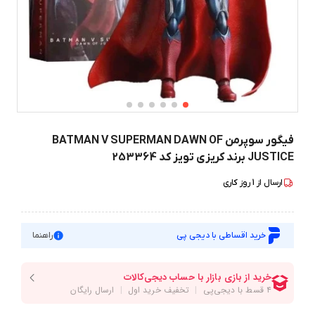
فیگور سوپرمن BATMAN V SUPERMAN DAWN OF
JUSTICE برند کریزی تویز کد 253364
ارسال از
1
روز کاری
خرید اقساطی با دیجی پی
راهنما