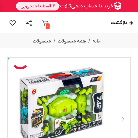
بازگشت
0
خانه
همه محصولات
محصولات