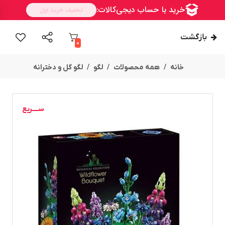
بازگشت
0
خانه
همه محصولات
لگو
لگو گل و دخترانه
ســــریع