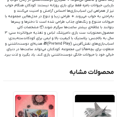
بازیاین حیوانات بامزه فقط برای بازی روزانه نیستند؛ کودکان هنگام خواب
نیز از همراهی این اسباب‌بازی‌ها احساس آرامش و امنیت می‌کنند و
به‌راحتی به خواب می‌روند.🔹 طراحی زیبا و تنوع در مدل‌هااین مجموعه با
حیوانات متنوع و رنگ‌های جذاب طراحی شده است تا دخترها و پسرها
بتوانند با علاقه‌ی بیشتر ساعت‌ها سرگرم شوند.📦 مشخصات کلی
محصول:محتویات: ست بازی دامپزشک، لباس و تغذیه حیواناترده سنی: 3
سال به بالاجنس: پلاستیک با کیفیت بالا و ایمن برای کودکاندسته‌بندی:
اسباب‌بازی‌های نقش‌آفرینی (Pretend Play)🎁 هدیه‌ای دوست‌داشتنی و
متفاوت برای بچه‌ها!با این مجموعه، کودکتان می‌تواند ساعت‌ها در دنیای
خیالی خود با حیوانات خانگی دوست‌داشتنی بازی کند، یاد بگیرد و لذت ببرد.
محصولات مشابه