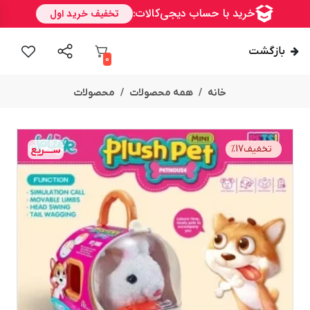
بازگشت
0
خانه
همه محصولات
محصولات
تخفیف
17
%
ســــریع