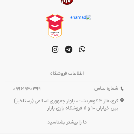
اطلاعات فروشگاه
شماره تماس
09961930399
کرج، فاز 3 گوهردشت، بلوار جمهوری اسلامی (رستاخیز)
بین خیابان 10 و 11 فروشگاه بازی بازار
ما را بیشتر بشناسید