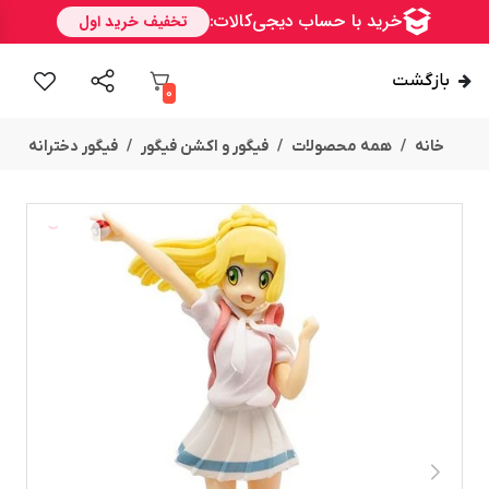
بازگشت
0
خانه
همه محصولات
فیگور و اکشن فیگور
فیگور دخترانه
قســطی