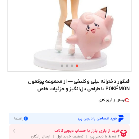
فیگور دخترانه لیلی و کلیفی — از مجموعه پوکمون
POKÉMON با طراحی دل‌انگیز و جزئیات خاص
ارسال از
1
روز کاری
خرید اقساطی با دیجی پی
راهنما