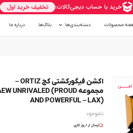
مه محصولات
دسته‌بندی‌ها
بلاگ‌ها
درباره‌ ما
اکشن فیگورکشتی کج ORTIZ –
امــــــــن
مجموعه EW UNRIVALED (PROUD
AND POWERFUL – LAX)
ناموجود
ارسال از
1
روز کاری