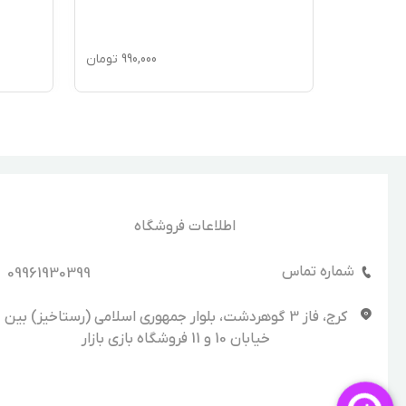
990,
تومان
9,900,000
تومان
اطلاعات فروشگاه
شماره تماس
09961930399
کرج، فاز 3 گوهردشت، بلوار جمهوری اسلامی (رستاخیز) بین
خیابان 10 و 11 فروشگاه بازی بازار