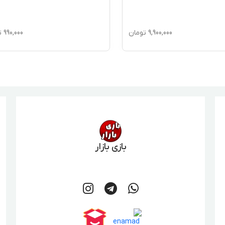
990,000
تومان
1,980,000
ت
بازی بازار