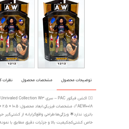
توضیحات محصول
مشخصات محصول
نظرات کا
خاص کشتی‌کجکیفیت بالا و جزئیات دقیق مطابق با نمونه واقعیاز مجم