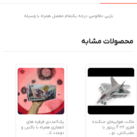
باربی دفالوسی درجه یکتمام مفصل همراه با وسیله
محصولات مشابه
ماکت هواپیمای جنگنده
پک8عددی فرفره های
فلزی F-22 رپتور با
انفجاری همراه با باکس و
عقب‌کش، نو
...
دوعدد لا
...