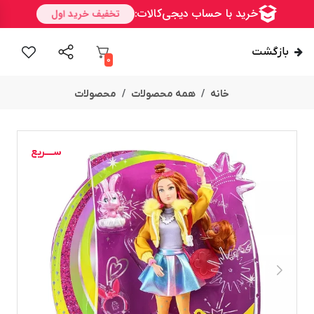
بازگشت
0
خانه
همه محصولات
محصولات
ســــریع