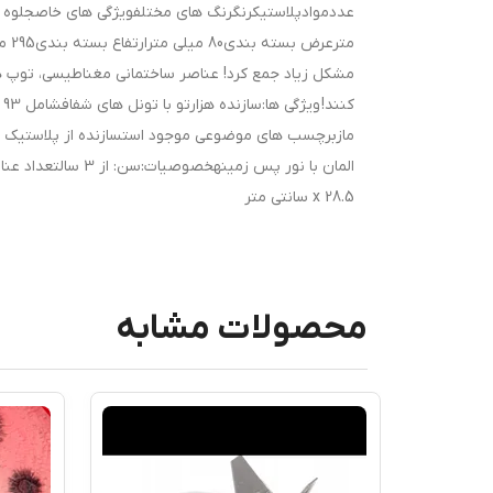
متر
مشکل زیاد جمع کرد! عناصر ساختمانی مغناطیسی، توپ ها 
x 28.5 سانتی متر
محصولات مشابه