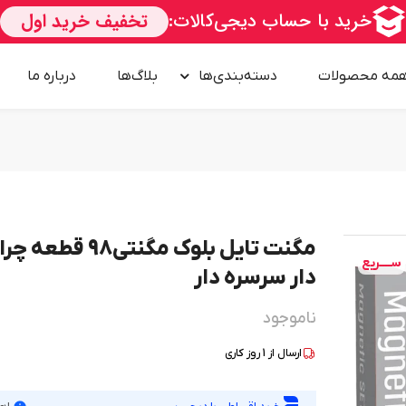
مه محصولات
دسته‌بندی‌ها
بلاگ‌ها
درباره‌ ما
مگنت تایل بلوک مگنتی98 قطعه 
ســــریع
دار سرسره دار
ناموجود
ارسال از
1
روز کاری