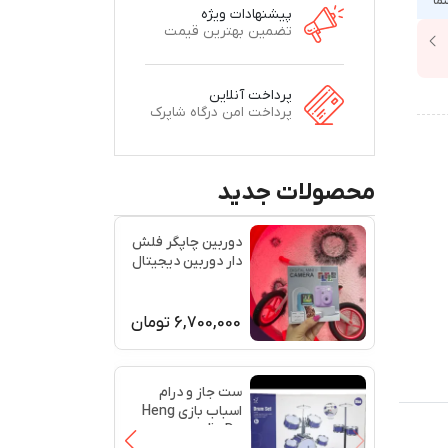
نما
پیشنهادات ویژه
تضمین بهترین قیمت
پرداخت آنلاین
پرداخت امن درگاه شاپرک
محصولات جدید
دوربین چاپگر فلش
دار دوربین دیجیتال
پرینتر
6,700,000
تومان
ست جاز و درام
اسباب بازی Heng
Jia Da مدل