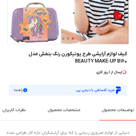
کیف لوازم آرایشی طرح یونیکورن رنگ بنفش مدل
BEAUTY MAKE-UP B160
ارسال از
1
روز کاری
خرید اقساطی با دیجی پی
راهنما
توضیحات محصول
مشخصات محصول
نظرات کاربران
دنیایی از لوازم ضروری زیبایی را که برای آرایشگران تازه کار طراحی شده