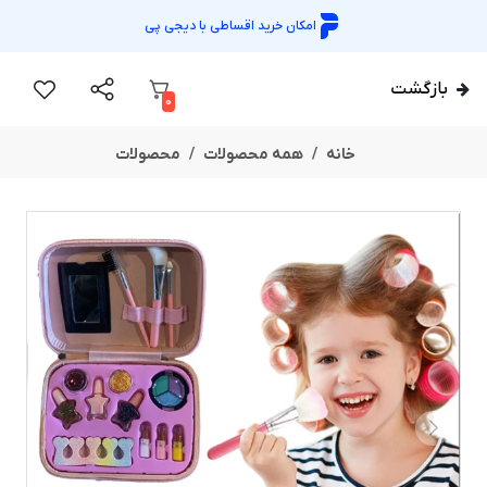
بازگشت
0
خانه
همه محصولات
محصولات
ســــریع