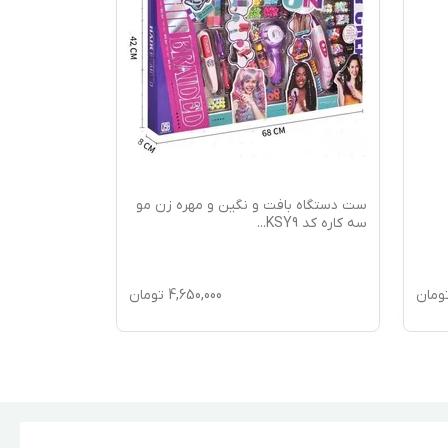
ست دستگاه بافت و نگین و مهره زن مو
سه کاره کد KSY9
...
سانتی‌متر
ومان
4,650,000
تومان