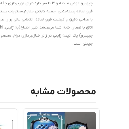
چیهیرو عوض میشه و 3 تا سر داره.دارای
با طراحی دقیق و کیفیت فوق‌العاده، انتخابی عالی برای طرف
جیبلی است.
محصولات مشابه