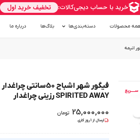
مه محصولات
دسته‌بندی‌ها
بلاگ‌ها
درباره‌ ما
ر انیمه
فیگور شهر اشباح 50سانتی چراغدار
ســــریع
SPIRITED AWAY رزینی چراغدار
25,000,000
تومان
ارسال از
1
روز کاری