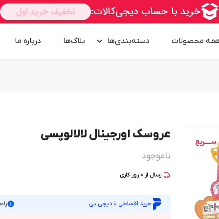
مه محصولات
دسته‌بندی‌ها
بلاگ‌ها
درباره‌ ما
عروسک اورجینال لالالوپسی
امــــــــن
ناموجود
ارسال از
0
روز کاری
خرید اقساطی با دیجی پی
راه