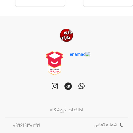
اطلاعات فروشگاه
شماره تماس
09961930399