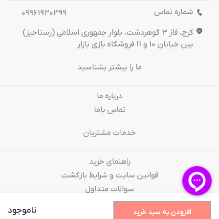
شماره تماس
09961930399
کرج، فاز 3 گوهردشت، بلوار جمهوری اسلامی (رستاخیز)
بین خیابان 10 و 11 فروشگاه بازی بازار
ما را بیشتر بشناسید
درباره‌ ما
تماس باما
خدمات مشتریان
راهنمای خرید
قوانین سایت و شرایط بازگشت
سوالات متداول
ناموجود
افزودن به سبد خرید