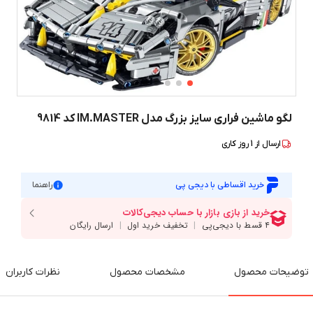
لگو ماشین فراری سایز بزرگ مدل IM.MASTER کد 9814
ارسال از
1
روز کاری
خرید اقساطی با دیجی پی
راهنما
توضیحات محصول
مشخصات محصول
نظرات کاربران