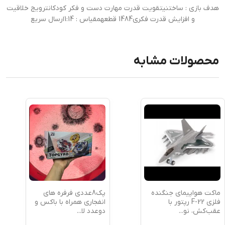
هدف بازی : ساختنیتقویت قدرت مهارت دست و فکر کودکانترویج خلاقیت
و افزایش قدرت فکری1484 قطعهمقیاس : 1:14ارسال سریع
محصولات مشابه
ماکت هواپیمای جنگنده
پک8عددی فرفره های
فلزی F-22 رپتور با
انفجاری همراه با باکس و
عقب‌کش، نو
...
دوعدد لا
...