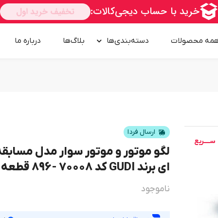
مه محصولات
دسته‌بندی‌ها
بلاگ‌ها
درباره‌ ما
ارسال فردا
ســــریع
لگو موتور و موتور سوار مدل مسابقه
ای برند GUDI کد 70008 -896 قطعه
ناموجود