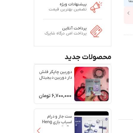
نما
پیشنهادات ویژه
تضمین بهترین قیمت
پرداخت آنلاین
پرداخت امن درگاه شاپرک
محصولات جدید
دوربین چاپگر فلش
دار دوربین دیجیتال
پرینتر
6,700,000
تومان
ست جاز و درام
اسباب بازی Heng
Jia Da مدل