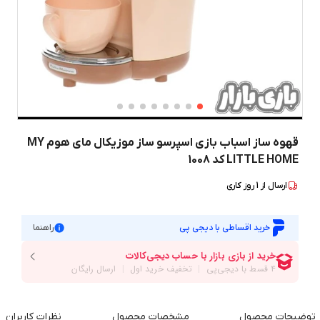
قهوه ساز اسباب بازی اسپرسو ساز موزیکال مای هوم MY
LITTLE HOME کد 1008
ارسال از
1
روز کاری
خرید اقساطی با دیجی پی
راهنما
توضیحات محصول
مشخصات محصول
نظرات کاربران