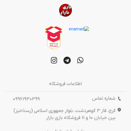
اطلاعات فروشگاه
شماره تماس
09961930399
کرج، فاز 3 گوهردشت، بلوار جمهوری اسلامی (رستاخیز)
بین خیابان 10 و 11 فروشگاه بازی بازار