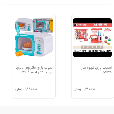
اسباب بازی قهوه ساز
اسباب بازی ماکروفر باتری
5538
خور حرکتی آیتم 3214
1,690,000
تومان
1,980,000
تومان