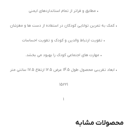
• مطابق و فراتر از تمام استانداردهای ایمنی
• کمک به تمرین توانایی کودکان در استفاده از دست ها و مغزشان
• تقویت ارتباط والدین و کودک و تقویت احساسات
• مهارت های اجتماعی کودک را بهبود می بخشد.
• ابعاد تقریبی محصول طول 14.5 عرض 12.5 ارتفاع 17.5 سانتی متر
15221
1
محصولات مشابه