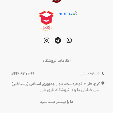
اطلاعات فروشگاه
شماره تماس
09961930399
کرج، فاز 3 گوهردشت، بلوار جمهوری اسلامی (رستاخیز)
بین خیابان 10 و 11 فروشگاه بازی بازار
ما را بیشتر بشناسید