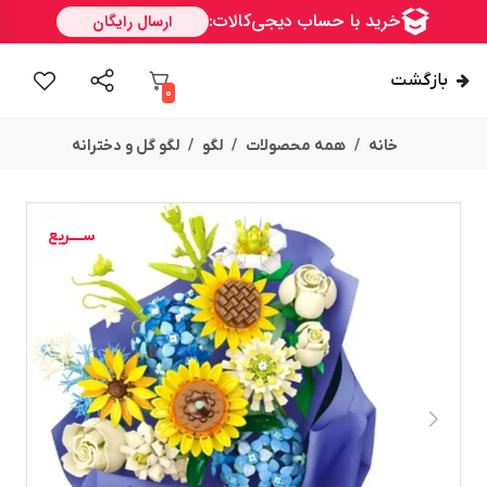
بازگشت
0
خانه
همه محصولات
لگو
لگو گل و دخترانه
ســــریع